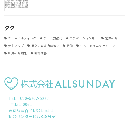
タグ
チームビルディング
チーム力強化
モチベーション向上
営業研修
売上アップ
男女の考え方の違い
研修
社内コミュニケーション
社員研修効果
職場改善
TEL：080-6702-5277
〒151-0061
東京都渋谷区初台1-51-1
初台センタービル318号室