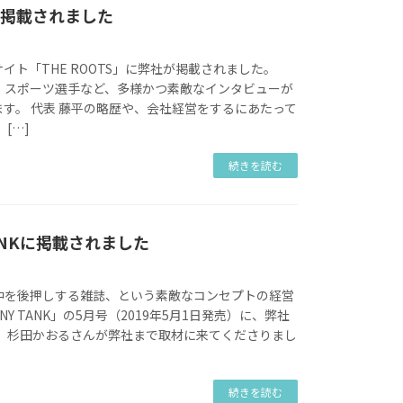
Sに掲載されました
イト「THE ROOTS」に弊社が掲載されました。
、スポーツ選手など、多様かつ素敵なインタビューが
す。 代表 藤平の略歴や、会社経営をするにあたって
[…]
続きを読む
TANKに掲載されました
背中を後押しする雑誌、という素敵なコンセプトの経営
ANY TANK」の5月号（2019年5月1日発売）に、弊社
。 杉田かおるさんが弊社まで取材に来てくださりまし
続きを読む