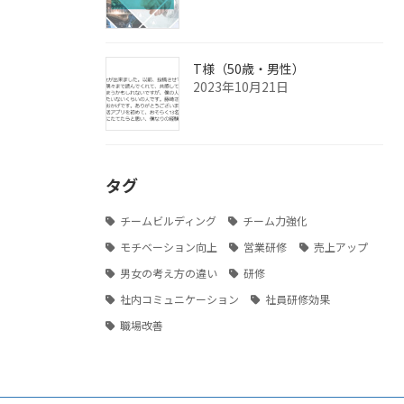
T様（50歳・男性）
2023年10月21日
タグ
チームビルディング
チーム力強化
モチベーション向上
営業研修
売上アップ
男女の考え方の違い
研修
社内コミュニケーション
社員研修効果
職場改善