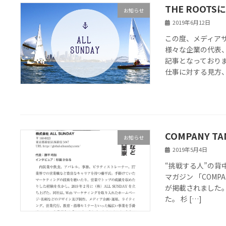
THE ROOT
お知らせ
2019年6月12日
この度、メディアサ
様々な企業の代表
記事となっておりま
仕事に対する見方、 
COMPANY 
お知らせ
2019年5月4日
“挑戦する人”の
マガジン 「COMP
が掲載されました
た。 杉 […]