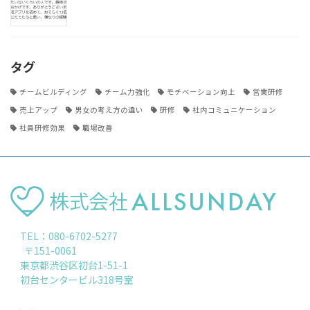
タグ
チームビルディング
チーム力強化
モチベーション向上
営業研修
売上アップ
男女の考え方の違い
研修
社内コミュニケーション
社員研修効果
職場改善
TEL：080-6702-5277
〒151-0061
東京都渋谷区初台1-51-1
初台センタービル318号室